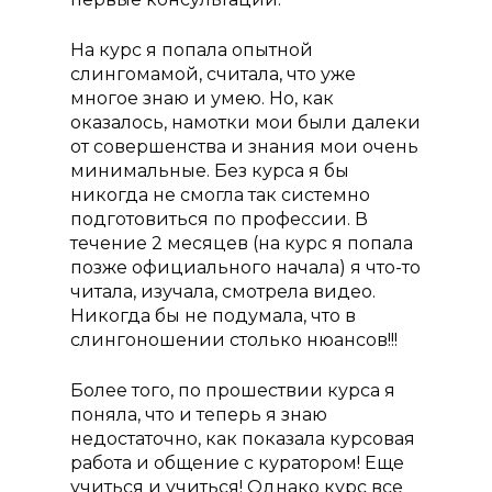
На курс я попала опытной
слингомамой, считала, что уже
многое знаю и умею. Но, как
оказалось, намотки мои были далеки
от совершенства и знания мои очень
минимальные. Без курса я бы
никогда не смогла так системно
подготовиться по профессии. В
течение 2 месяцев (на курс я попала
позже официального начала) я что-то
читала, изучала, смотрела видео.
Никогда бы не подумала, что в
слингоношении столько нюансов!!!
Более того, по прошествии курса я
поняла, что и теперь я знаю
недостаточно, как показала курсовая
работа и общение с куратором! Еще
учиться и учиться! Однако курс все