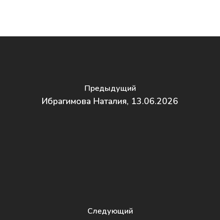
Курс «Инструктор по
подготовке к родам»
Повышение квалифи
Предыдущий
Ибрагимова Наталия, 13.06.2026
Следующий