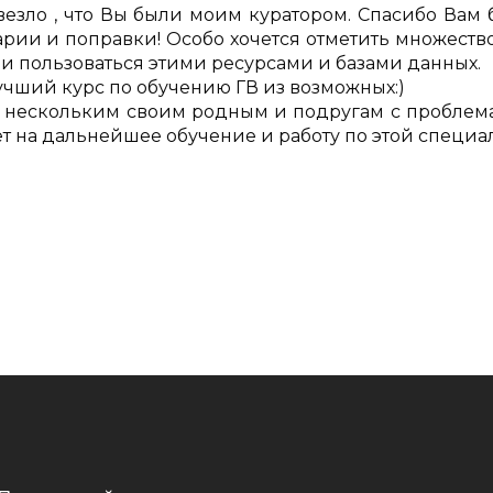
везло , что Вы были моим куратором. Спасибо Вам
рии и поправки! Особо хочется отметить множество
и пользоваться этими ресурсами и базами данных.
учший курс по обучению ГВ из возможных:)
ла нескольким своим родным и подругам с проблем
ет на дальнейшее обучение и работу по этой специа