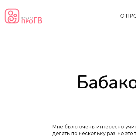
О ПР
Бабако
Мне было очень интересно учи
делать по нескольку раз, но это