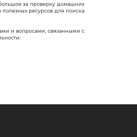
 большое за проверку домашних
 полезных ресурсов для поиска
ами и вопросами, связанными с
льности.