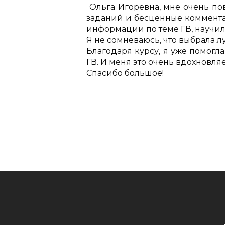
Ольга Игоревна, мне очень по
заданий и бесценные коммента
информации по теме ГВ, научил
Я не сомневаюсь, что выбрала л
Благодаря курсу, я уже помог
ГВ. И меня это очень вдохновля
Спасибо большое!