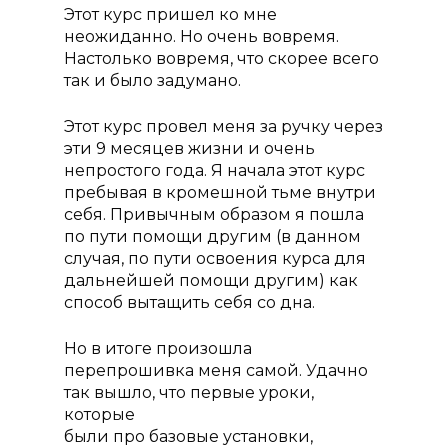
Этот курс пришел ко мне
неожиданно. Но очень вовремя.
Настолько вовремя, что скорее всего
так и было задумано.
Этот курс провел меня за ручку через
эти 9 месяцев жизни и очень
непростого года. Я начала этот курс
пребывая в кромешной тьме внутри
себя. Привычным образом я пошла
по пути помощи другим (в данном
случая, по пути освоения курса для
дальнейшей помощи другим) как
способ вытащить себя со дна.
Но в итоге произошла
перепрошивка меня самой. Удачно
так вышло, что первые уроки,
которые
были про базовые установки,