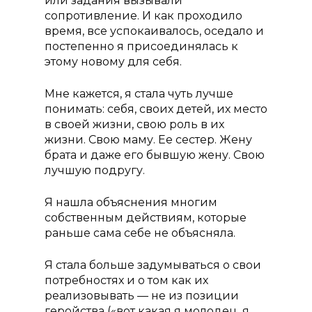
или задания вызывали
сопротивление. И как проходило
время, все успокаивалось, оседало и
постепенно я присоединялась к
этому новому для себя.
Мне кажется, я стала чуть лучше
понимать: себя, своих детей, их место
в своей жизни, свою роль в их
жизни. Свою маму. Ее сестер. Жену
брата и даже его бывшую жену. Свою
лучшую подругу.
Я нашла объяснения многим
собственным действиям, которые
раньше сама себе не объясняла.
Я стала больше задумываться о свои
потребностях и о том как их
реализовывать — не из позиции
геройства («вот какая я молодец, я