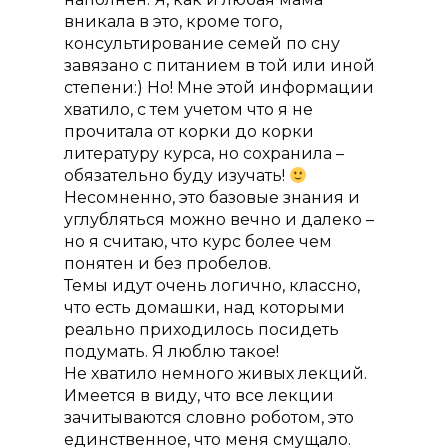
вникала в это, кроме того,
консультирование семей по сну
завязано с питанием в той или иной
степени:) Но! Мне этой информации
хватило, с тем учетом что я не
прочитала от корки до корки
литературу курса, но сохранила –
обязательно буду изучать!
Несомненно, это базовые знания и
углубляться можно вечно и далеко –
но я считаю, что курс более чем
понятен и без пробелов.
Темы идут очень логично, классно,
что есть домашки, над которыми
реально приходилось посидеть
подумать. Я люблю такое!
Не хватило немного живых лекций.
Имеется в виду, что все лекции
зачитываются словно роботом, это
единственное, что меня смущало.