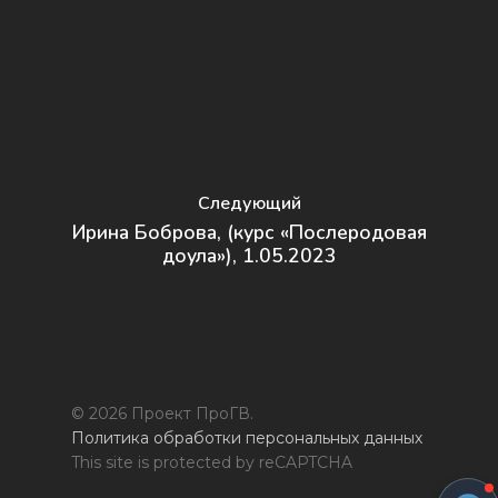
Следующий
Ирина Боброва, (курс «Послеродовая
доула»), 1.05.2023
© 2026 Проект ПроГВ.
Политика обработки персональных данных
This site is protected by reCAPTCHA