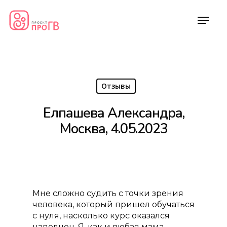
Отзывы
Елпашева Александра,
Москва, 4.05.2023
Мне сложно судить с точки зрения
человека, который пришел обучаться
с нуля, насколько курс оказался
наполнен. Я, как и любая мама