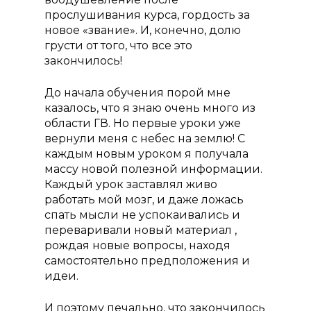
прослушивания курса, гордость за
новое «звание». И, конечно, долю
грусти от того, что все это
закончилось!
До начала обучения порой мне
казалось, что я знаю очень много из
области ГВ. Но первые уроки уже
вернули меня с небес на землю! С
каждым новым уроком я получала
массу новой полезной информации.
Каждый урок заставлял живо
работать мой мозг, и даже ложась
спать мысли не успокаивались и
переваривали новый материал ,
рождая новые вопросы, находя
самостоятельно предположения и
идеи.
И поэтому печально, что закончилось